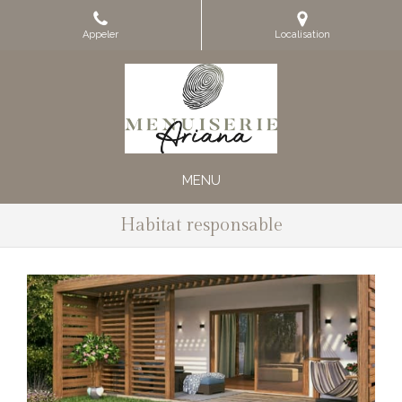
Appeler
Localisation
MENU
Habitat responsable