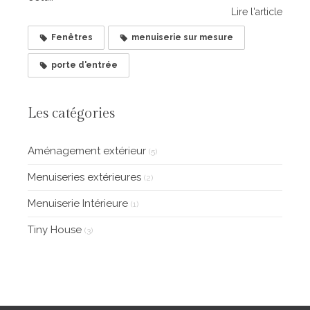
Lire l'article
Fenêtres
menuiserie sur mesure
porte d'entrée
Les catégories
Aménagement extérieur
(5)
Menuiseries extérieures
(2)
Menuiserie Intérieure
(1)
Tiny House
(3)