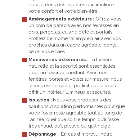
nous créons des espaces qui améliore
votre confort et votre bien-être
Aménagements extérieurs :
Offrez-vous
un coin
de paradis avec nos terrasses en
bois, pergolas, cuisine d’été et portails.
Profitez de moments en plein air avec vos
proches dans un cadre agréable, conçu
selon vos envies.
Menuiseries extérieures :
La lumière
naturelle
et la sécurité sont essentielles
pour un foyer accueillant. Avec nos
fenêtres, portes et volets sur-mesure, nous
allions esthétique et praticité pour vous
offrir un intérieur lumineux et sécurisé.
Isolation :
Nous vous proposons
des
solutions d’isolation performantes pour que
votre foyer reste agréable tout au long de
l’année, quel que soit le temps, qu’il fasse
très chaud, qu’il pleuve ou qu’il neige
Dépannage :
En cas d’imprévu, notre