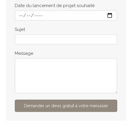
Date du lancement de projet souhaité
Sujet
Message
Demander un devis gratuit à votre menuisier