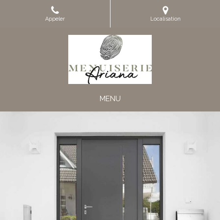
Appeler
Localisation
MENU