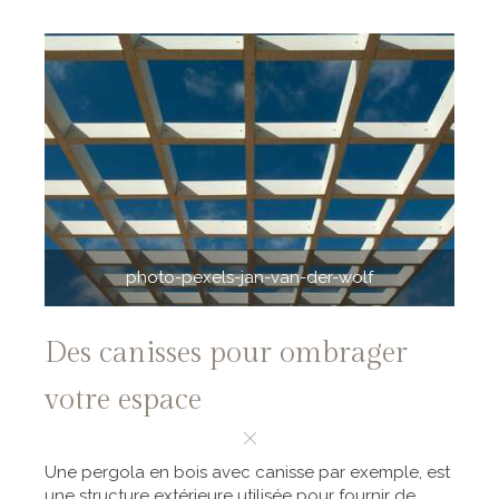
photo-pexels-jan-van-der-wolf
Des canisses pour ombrager
votre espace
Une pergola en bois avec canisse par exemple, est
une structure extérieure utilisée pour fournir de