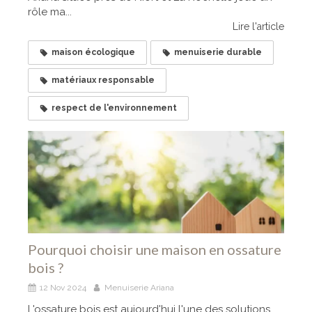
rôle ma...
Lire l'article
maison écologique
menuiserie durable
matériaux responsable
respect de l'environnement
Pourquoi choisir une maison en ossature
bois ?
12 Nov 2024
Menuiserie Ariana
L'ossature bois est aujourd'hui l'une des solutions