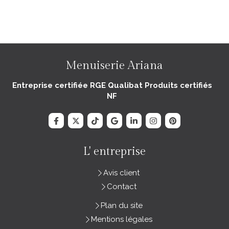
Menuiserie Ariana
Entreprise certifiée RGE Qualibat Produits certifiés
NF
L' entreprise
Avis client
Contact
Plan du site
Mentions légales