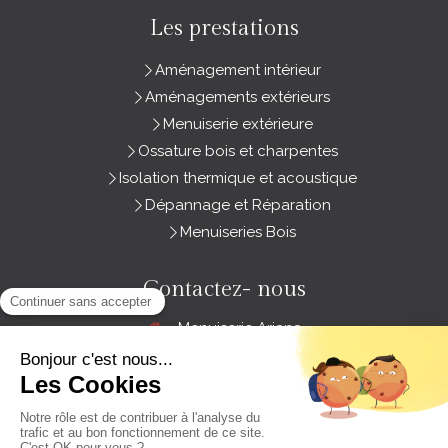
Les prestations
Aménagement intérieur
Aménagements extérieurs
Menuiserie extérieure
Ossature bois et charpentes
Isolation thermique et acoustique
Dépannage et Réparation
Menuiseries Bois
Contactez- nous
Menuiserie Ariana
3 Zone Artisanale Les Groies
79260
Sainte-Néomaye
France
Afficher le téléphone