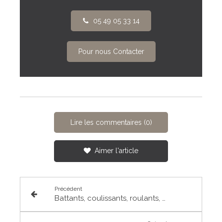
05 49 05 33 14
Pour nous Contacter
Lire les commentaires (0)
Aimer l'article
Précédent
Battants, coulissants, roulants, quels volets vous conviennent le mieux ?