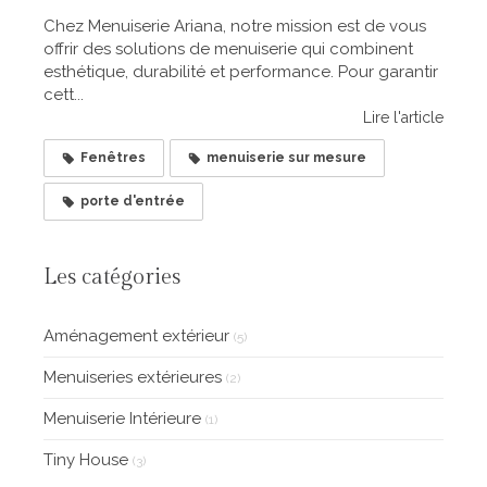
Chez Menuiserie Ariana, notre mission est de vous
offrir des solutions de menuiserie qui combinent
esthétique, durabilité et performance. Pour garantir
cett...
Lire l'article
Fenêtres
menuiserie sur mesure
porte d'entrée
Les catégories
Aménagement extérieur
(5)
Menuiseries extérieures
(2)
Menuiserie Intérieure
(1)
Tiny House
(3)