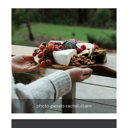
photo-pexels-rachel-claire