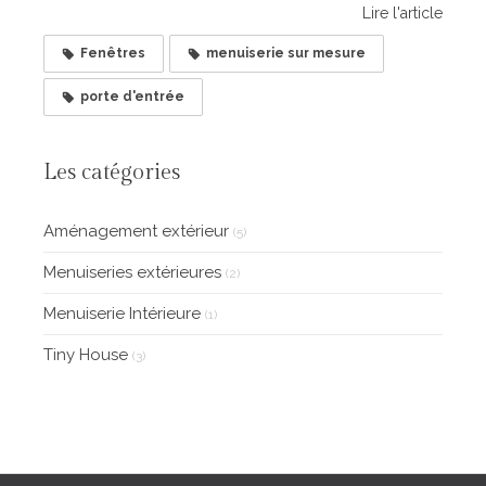
Lire l'article
Fenêtres
menuiserie sur mesure
porte d'entrée
Les catégories
Aménagement extérieur
(5)
Menuiseries extérieures
(2)
Menuiserie Intérieure
(1)
Tiny House
(3)