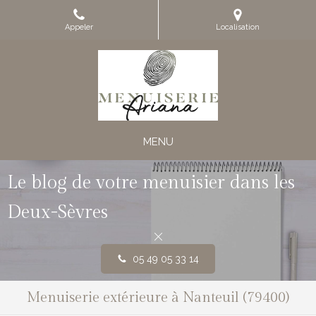
Appeler
Localisation
MENU
Le blog de votre menuisier dans les
Deux-Sèvres
05 49 05 33 14
Menuiserie extérieure à Nanteuil (79400)