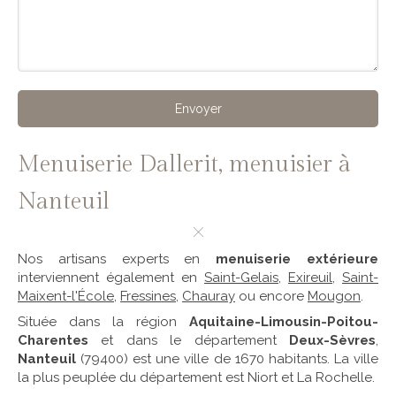
Envoyer
Menuiserie Dallerit, menuisier à
Nanteuil
Nos artisans experts en
menuiserie extérieure
interviennent également en
Saint-Gelais
,
Exireuil
,
Saint-
Maixent-l'École
,
Fressines
,
Chauray
ou encore
Mougon
.
Située dans la région
Aquitaine-Limousin-Poitou-
Charentes
et dans le département
Deux-Sèvres
,
Nanteuil
(79400) est une ville de 1670 habitants. La ville
la plus peuplée du département est Niort et La Rochelle.