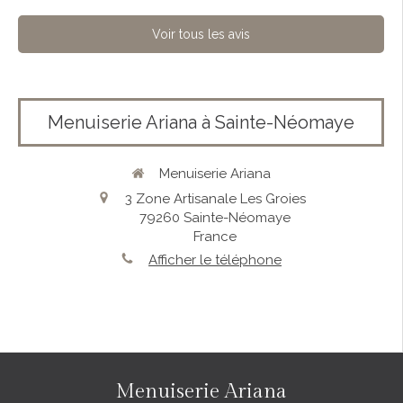
Voir tous les avis
Menuiserie Ariana à Sainte-Néomaye
Menuiserie Ariana
3 Zone Artisanale Les Groies
79260
Sainte-Néomaye
France
Afficher le téléphone
Menuiserie Ariana