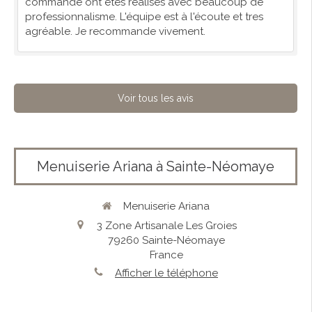
commandé ont étés réalisés avec beaucoup de
professionnalisme. L'équipe est à l'écoute et tres
agréable. Je recommande vivement.
Voir tous les avis
Menuiserie Ariana à Sainte-Néomaye
Menuiserie Ariana
3 Zone Artisanale Les Groies
79260
Sainte-Néomaye
France
Afficher le téléphone