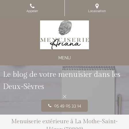
Appeler
Localisation
MENU
Le blog de votre menuisier dans les
Deux-Sèvres
05 49 05 33 14
Menuiserie extérieure à La Mothe-Saint-