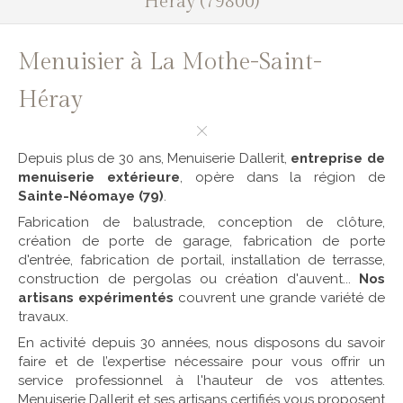
Héray (79800)
Menuisier à La Mothe-Saint-
Héray
Depuis plus de 30 ans, Menuiserie Dallerit,
entreprise de
menuiserie extérieure
, opère dans la région de
Sainte-Néomaye (79)
.
Fabrication de balustrade, conception de clôture,
création de porte de garage, fabrication de porte
d'entrée, fabrication de portail, installation de terrasse,
construction de pergolas ou création d'auvent...
Nos
artisans expérimentés
couvrent une grande variété de
travaux.
En activité depuis 30 années, nous disposons du savoir
faire et de l’expertise nécessaire pour vous offrir un
service professionnel à l'hauteur de vos attentes.
Menuiserie Dallerit et ses artisans certifiés vous proposent